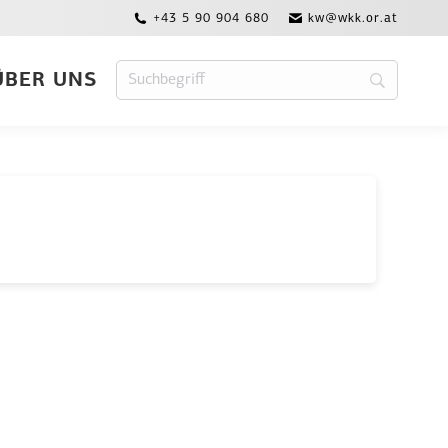
+43 5 90 904 680
kw@wkk.or.at
ÜBER UNS