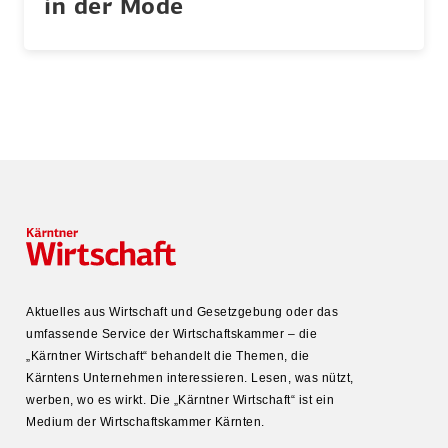
in der Mode
Aktuelles aus Wirtschaft und Gesetz­gebung oder das
umfas­sende Service der Wirtschafts­kammer – die
„Kärntner Wirtschaft“ behandelt die Themen, die
Kärntens Unter­nehmen inter­es­sieren. Lesen, was nützt,
werben, wo es wirkt. Die „Kärntner Wirtschaft“ ist ein
Medium der Wirtschafts­kammer Kärnten.