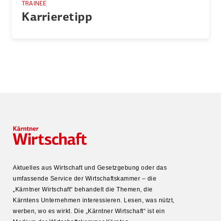
TRAINEE
Karrie­retipp
Aktuelles aus Wirtschaft und Gesetz­gebung oder das
umfas­sende Service der Wirtschafts­kammer – die
„Kärntner Wirtschaft“ behandelt die Themen, die
Kärntens Unter­nehmen inter­es­sieren. Lesen, was nützt,
werben, wo es wirkt. Die „Kärntner Wirtschaft“ ist ein