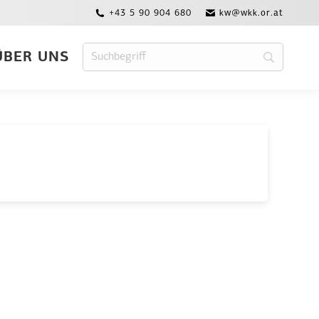
+43 5 90 904 680
kw@wkk.or.at
ÜBER UNS