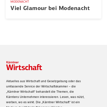
MODENACHT
Viel Glamour bei Modenacht
Aktuelles aus Wirtschaft und Gesetz­gebung oder das
umfas­sende Service der Wirtschafts­kammer – die
„Kärntner Wirtschaft“ behandelt die Themen, die
Kärntens Unter­nehmen inter­es­sieren. Lesen, was nützt,
werben, wo es wirkt. Die „Kärntner Wirtschaft“ ist ein