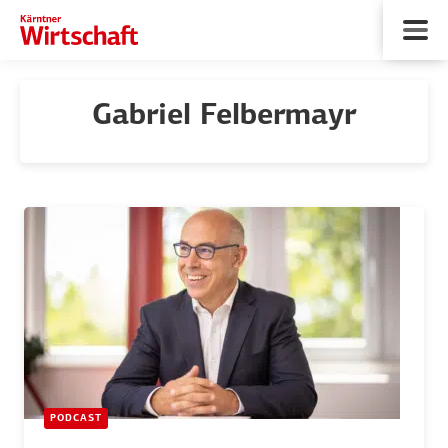
Gabriel Felbermayr
PODCAST