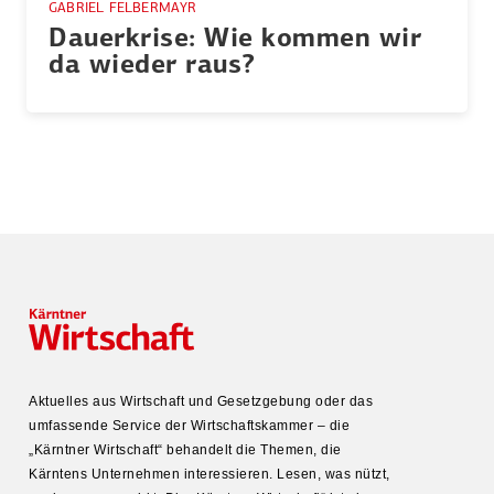
GABRIEL FELBERMAYR
Dauer­krise: Wie kommen wir
da wieder raus?
Aktuelles aus Wirtschaft und Gesetz­gebung oder das
umfas­sende Service der Wirtschafts­kammer – die
„Kärntner Wirtschaft“ behandelt die Themen, die
Kärntens Unter­nehmen inter­es­sieren. Lesen, was nützt,