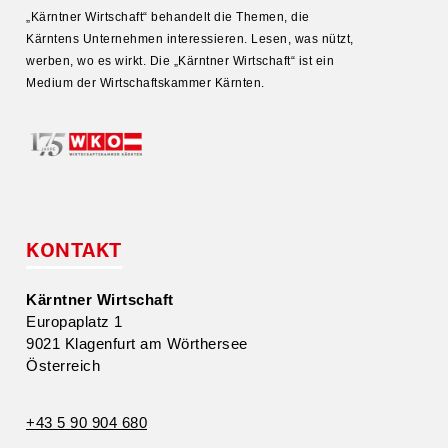
„Kärntner Wirtschaft“ behandelt die Themen, die
Kärntens Unter­nehmen inter­es­sieren. Lesen, was nützt,
werben, wo es wirkt. Die „Kärntner Wirtschaft“ ist ein
Medium der Wirtschafts­kammer Kärnten.
KONTAKT
Kärntner Wirtschaft
Europa­platz 1
9021 Klagenfurt am Wörthersee
Öster­reich
+43 5 90 904 680