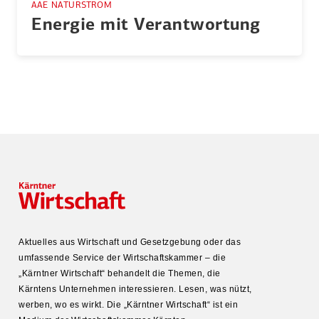
AAE NATURSTROM
Energie mit Verant­wortung
Aktuelles aus Wirtschaft und Gesetz­gebung oder das
umfas­sende Service der Wirtschafts­kammer – die
„Kärntner Wirtschaft“ behandelt die Themen, die
Kärntens Unter­nehmen inter­es­sieren. Lesen, was nützt,
werben, wo es wirkt. Die „Kärntner Wirtschaft“ ist ein