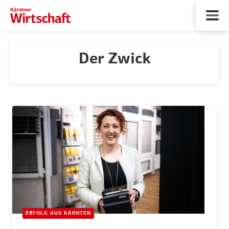
Der Zwick
ERFOLG AUS KÄRNTEN