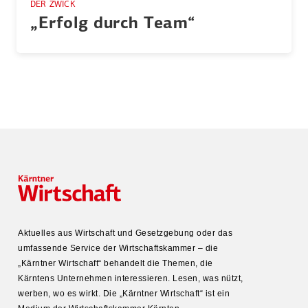
DER ZWICK
„Erfolg durch Team“
Aktuelles aus Wirtschaft und Gesetz­gebung oder das
umfas­sende Service der Wirtschafts­kammer – die
„Kärntner Wirtschaft“ behandelt die Themen, die
Kärntens Unter­nehmen inter­es­sieren. Lesen, was nützt,
werben, wo es wirkt. Die „Kärntner Wirtschaft“ ist ein