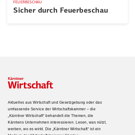
FEUERBESCHAU
Sicher durch Feuer­be­schau
Aktuelles aus Wirtschaft und Gesetz­gebung oder das
umfas­sende Service der Wirtschafts­kammer – die
„Kärntner Wirtschaft“ behandelt die Themen, die
Kärntens Unter­nehmen inter­es­sieren. Lesen, was nützt,
werben, wo es wirkt. Die „Kärntner Wirtschaft“ ist ein