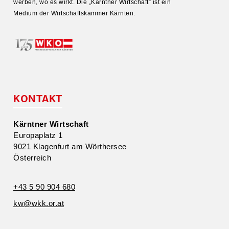
werben, wo es wirkt. Die „Kärntner Wirtschaft“ ist ein
Medium der Wirtschafts­kammer Kärnten.
KONTAKT
Kärntner Wirtschaft
Europa­platz 1
9021 Klagenfurt am Wörthersee
Öster­reich
+43 5 90 904 680
kw@​wkk.​or.​at