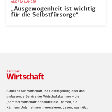
ANDREA LÄNGER
„Ausge­wo­genheit ist wichtig
für die Selbst­für­sorge“
Aktuelles aus Wirtschaft und Gesetz­gebung oder das
umfas­sende Service der Wirtschafts­kammer – die
„Kärntner Wirtschaft“ behandelt die Themen, die
Kärntens Unter­nehmen inter­es­sieren. Lesen, was nützt,