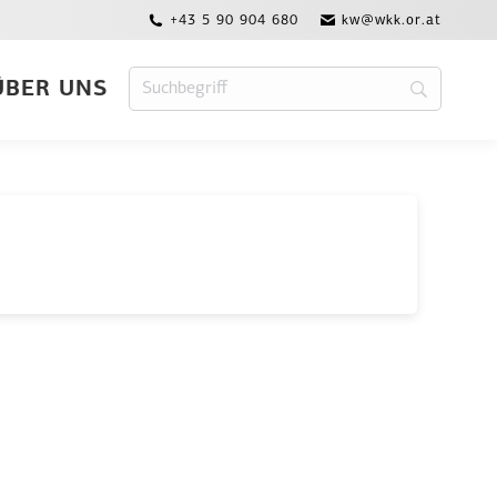
+43 5 90 904 680
kw@wkk.or.at
ÜBER UNS