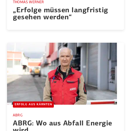
THOMAS WERNER
„Erfolge müssen langfristig
gesehen werden“
ERFOLG AUS KÄRNTEN
ABRG
ABRG: Wo aus Abfall Energie
wird