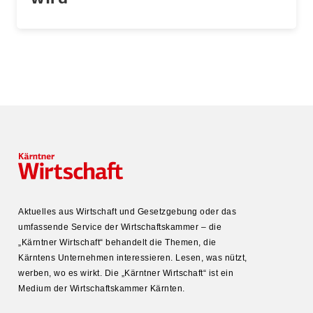
Aktuelles aus Wirtschaft und Gesetz­gebung oder das
umfas­sende Service der Wirtschafts­kammer – die
„Kärntner Wirtschaft“ behandelt die Themen, die
Kärntens Unter­nehmen inter­es­sieren. Lesen, was nützt,
werben, wo es wirkt. Die „Kärntner Wirtschaft“ ist ein
Medium der Wirtschafts­kammer Kärnten.