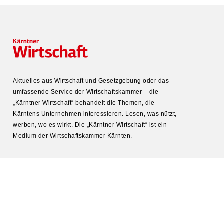
Aktuelles aus Wirtschaft und Gesetz­gebung oder das
umfas­sende Service der Wirtschafts­kammer – die
„Kärntner Wirtschaft“ behandelt die Themen, die
Kärntens Unter­nehmen inter­es­sieren. Lesen, was nützt,
werben, wo es wirkt. Die „Kärntner Wirtschaft“ ist ein
Medium der Wirtschafts­kammer Kärnten.
KONTAKT