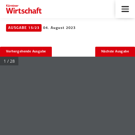
AUSGABE 15/23
04. August 2023
Vorhergehende Ausgabe
Nächste Ausgabe
1 / 28