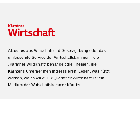
Aktuelles aus Wirtschaft und Gesetz­gebung oder das
umfas­sende Service der Wirtschafts­kammer – die
„Kärntner Wirtschaft“ behandelt die Themen, die
Kärntens Unter­nehmen inter­es­sieren. Lesen, was nützt,
werben, wo es wirkt. Die „Kärntner Wirtschaft“ ist ein
Medium der Wirtschafts­kammer Kärnten.
KONTAKT