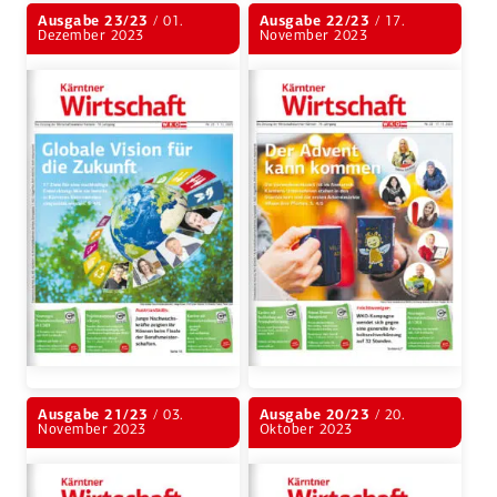
Ausgabe 23/23
/ 01.
Ausgabe 22/23
/ 17.
Dezember 2023
November 2023
Ausgabe 21/23
/ 03.
Ausgabe 20/23
/ 20.
November 2023
Oktober 2023