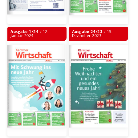
Ausgabe 1/24
/ 12.
Ausgabe 24/23
/ 15.
Januar 2024
Dezember 2023