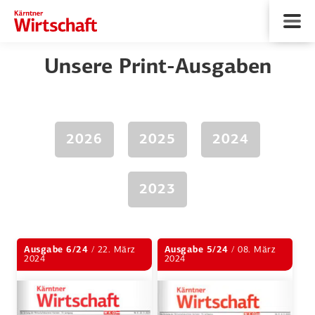
Unsere Print-Ausgaben
2026
2025
2024
2023
Ausgabe 6/24
/ 22. März
Ausgabe 5/24
/ 08. März
2024
2024